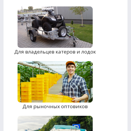
Для владельцев катеров и лодок
Для рыночных оптовиков