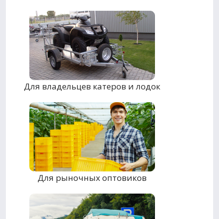
Для владельцев катеров и лодок
Для рыночных оптовиков