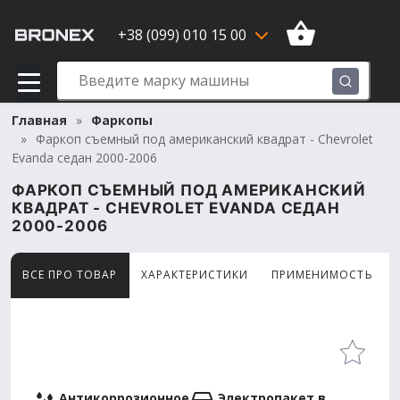
+38 (099) 010 15 00
Главная
Фаркопы
Фаркоп съемный под американский квадрат - Chevrolet
Evanda седан 2000-2006
ФАРКОП СЪЕМНЫЙ ПОД АМЕРИКАНСКИЙ
КВАДРАТ - CHEVROLET EVANDA СЕДАН
2000-2006
ВСЕ ПРО ТОВАР
ХАРАКТЕРИСТИКИ
ПРИМЕНИМОСТЬ
Товар просматривают сейчас 14 человек
Антикоррозионное
Электропакет в