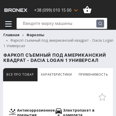
+38 (099) 010 15 00
Главная
Фаркопы
Фаркоп съемный под американский квадрат - Dacia Logan
1 Универсал
ФАРКОП СЪЕМНЫЙ ПОД АМЕРИКАНСКИЙ
КВАДРАТ - DACIA LOGAN 1 УНИВЕРСАЛ
ВСЕ ПРО ТОВАР
ХАРАКТЕРИСТИКИ
ПРИМЕНИМОСТЬ
Товар просматривают сейчас 15 человек
Антикоррозионное
Электропакет в
покрытие
комплете