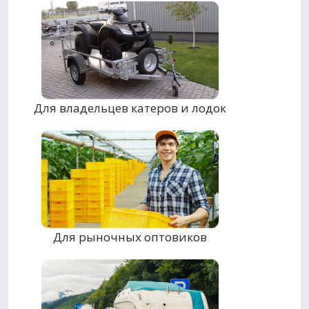
Для владельцев катеров и лодок
Для рыночных оптовиков