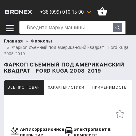
+38 (099) 010 15 00
Главная
Фаркопы
Фаркоп съемный под американский квадрат - Ford Kuga
2008-2019
ФАРКОП СЪЕМНЫЙ ПОД АМЕРИКАНСКИЙ
КВАДРАТ - FORD KUGA 2008-2019
ВСЕ ПРО ТОВАР
ХАРАКТЕРИСТИКИ
ПРИМЕНИМОСТЬ
Товар просматривают сейчас 12 человек
Антикоррозионное
Электропакет в
покрытие
комплете