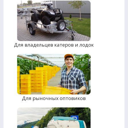
Для владельцев катеров и лодок
Для рыночных оптовиков