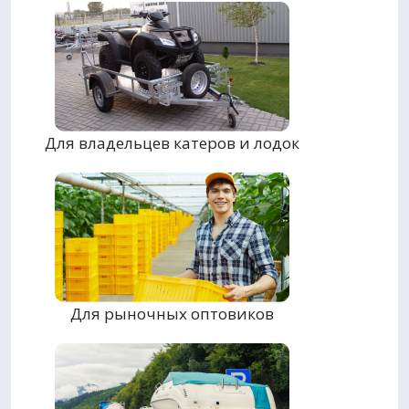
Для владельцев катеров и лодок
Для рыночных оптовиков