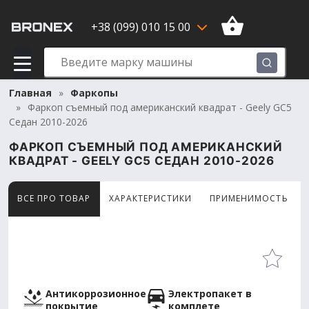
+38 (099) 010 15 00
Главная
Фаркопы
Фаркоп съемный под американский квадрат - Geely GC5
Седан 2010-2026
ФАРКОП СЪЕМНЫЙ ПОД АМЕРИКАНСКИЙ
КВАДРАТ - GEELY GC5 СЕДАН 2010-2026
ВСЕ ПРО ТОВАР
ХАРАКТЕРИСТИКИ
ПРИМЕНИМОСТЬ
Товар просматривают сейчас 6 человек
Антикоррозионное
Электропакет в
покрытие
комплете