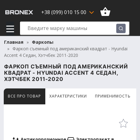
+38 (099) 010 15 00
Главная
Фаркопы
Фаркоп съемный под американский квадрат - Hyundai
Accent 4 Седан, Хэтчбек 2011-2020
ФАРКОП СЪЕМНЫЙ ПОД АМЕРИКАНСКИЙ
КВАДРАТ - HYUNDAI ACCENT 4 СЕДАН,
ХЭТЧБЕК 2011-2020
ВСЕ ПРО ТОВАР
ХАРАКТЕРИСТИКИ
ПРИМЕНИМОСТЬ
Товар просматривают сейчас 12 человек
Антикоррозионное
Электропакет в