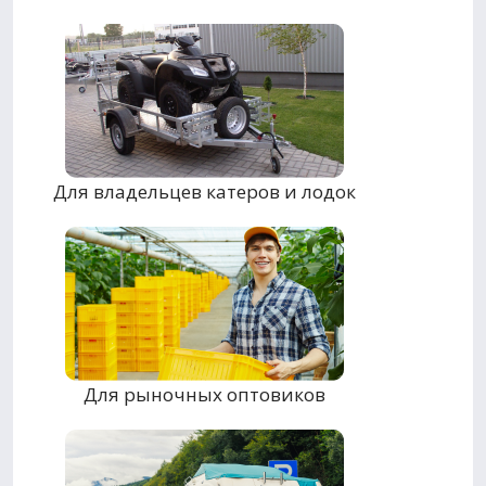
Для владельцев катеров и лодок
Для рыночных оптовиков