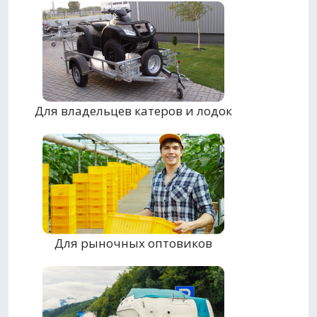
Для владельцев катеров и лодок
Для рыночных оптовиков