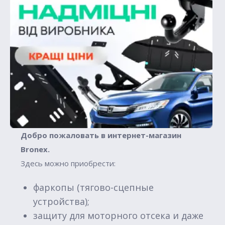
Добро пожаловать в интернет-магазин
Вronex.
Здесь можно приобрести:
фаркопы (тягово-сцепные
устройства);
защиту для моторного отсека и даже