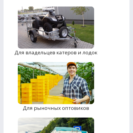
Для владельцев катеров и лодок
Для рыночных оптовиков