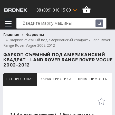
+38 (099) 010 15 00
Главная
Фаркопы
Фаркоп съемный под американский квадрат - Land Rover
Range Rover Vogue 2002-2012
ФАРКОП СЪЕМНЫЙ ПОД АМЕРИКАНСКИЙ
КВАДРАТ - LAND ROVER RANGE ROVER VOGUE
2002-2012
ВСЕ ПРО ТОВАР
ХАРАКТЕРИСТИКИ
ПРИМЕНИМОСТЬ
Товар просматривают сейчас 7 человек
Антикоррозионное
Электропакет в