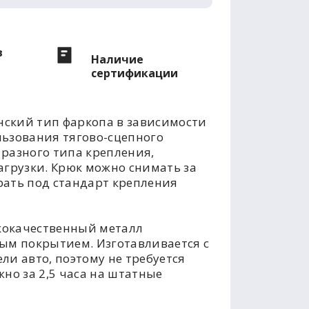
в
Наличие
сертификации
ский тип фаркопа в зависимости
льзования тягово-сцепного
разного типа крепления,
агрузки. Крюк можно снимать за
рать под стандарт крепления
кокачественный металл
м покрытием. Изготавливается с
ли авто, поэтому не требуется
но за 2,5 часа на штатные