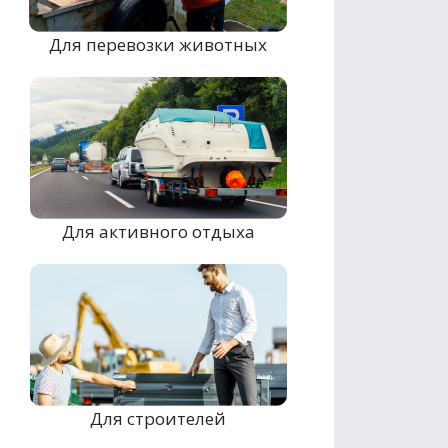
Для перевозки животных
Для активного отдыха
Для строителей