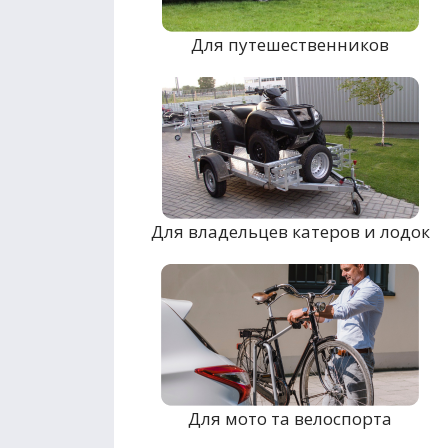
Для путешественников
Для владельцев катеров и лодок
Для мото та велоспорта