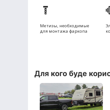
Метизы, необходимые
Э
для монтажа фаркопа
к
Для кого буде кори