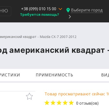
+38 (099) 010 15 00
Выберите город
НЮ
Требуется помощь?
мериканский квадрат - Mazda CX-7 2007-2012
д американский квадрат -
ЕРИСТИКИ
ПРИМЕНИМОСТЬ
ВИ
Товар просматривают сейчас 1
0 отзыв(ов)