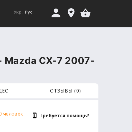
Укр.
Рус.
 Mazda CX-7 2007-
ДЕО
ОТЗЫВЫ (0)
0 человек
Требуется помощь?