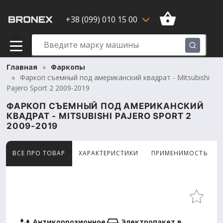
+38 (099) 010 15 00
Главная
Фаркопы
Фаркоп съемный под американский квадрат - Mitsubishi
Pajero Sport 2 2009-2019
ФАРКОП СЪЕМНЫЙ ПОД АМЕРИКАНСКИЙ
КВАДРАТ - MITSUBISHI PAJERO SPORT 2
2009-2019
ВСЕ ПРО ТОВАР
ХАРАКТЕРИСТИКИ
ПРИМЕНИМОСТЬ
Товар просматривают сейчас 15 человек
Антикоррозионное
Электропакет в