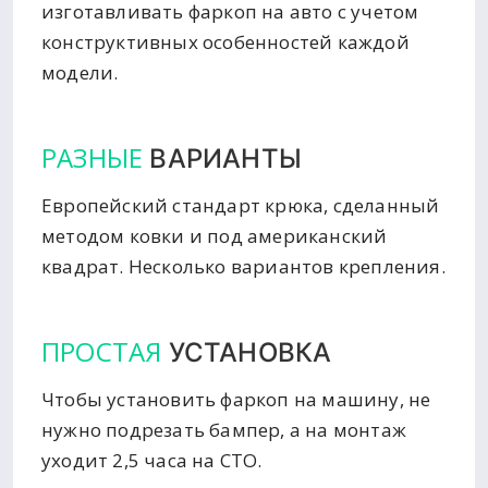
изготавливать фаркоп на авто с учетом
конструктивных особенностей каждой
модели.
РАЗНЫЕ
ВАРИАНТЫ
Европейский стандарт крюка, сделанный
методом ковки и под американский
квадрат. Несколько вариантов крепления.
ПРОСТАЯ
УСТАНОВКА
Чтобы установить фаркоп на машину, не
нужно подрезать бампер, а на монтаж
уходит 2,5 часа на СТО.