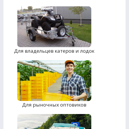
Для владельцев катеров и лодок
Для рыночных оптовиков