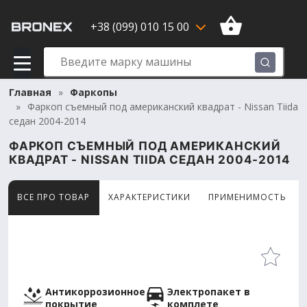
+38 (099) 010 15 00
Главная
Фаркопы
Фаркоп съемный под американский квадрат - Nissan Tiida
седан 2004-2014
ФАРКОП СЪЕМНЫЙ ПОД АМЕРИКАНСКИЙ
КВАДРАТ - NISSAN TIIDA СЕДАН 2004-2014
ВСЕ ПРО ТОВАР
ХАРАКТЕРИСТИКИ
ПРИМЕНИМОСТЬ
Товар просматривают сейчас 11 человек
Антикоррозионное
Электропакет в
покрытие
комплете