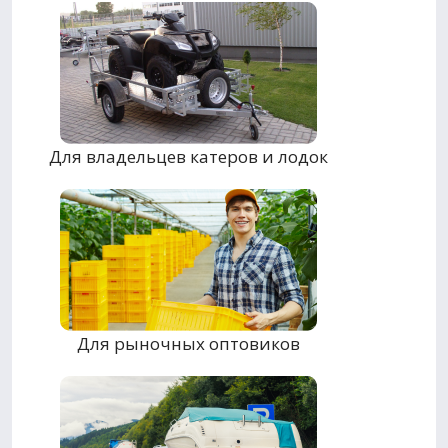
Для владельцев катеров и лодок
Для рыночных оптовиков