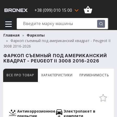
+38 (099) 010 15 00
Главная
Фаркопы
Фаркоп съемный под американский квадрат - Peugeot II
3008 2016-2026
ФАРКОП СЪЕМНЫЙ ПОД АМЕРИКАНСКИЙ
КВАДРАТ - PEUGEOT II 3008 2016-2026
ВСЕ ПРО ТОВАР
ХАРАКТЕРИСТИКИ
ПРИМЕНИМОСТЬ
Товар просматривают сейчас 15 человек
Антикоррозионное
Электропакет в
покрытие
комплете