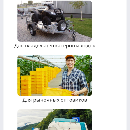
Для владельцев катеров и лодок
Для рыночных оптовиков