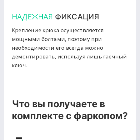
НАДЕЖНАЯ
ФИКСАЦИЯ
Крепление крюка осуществляется
мощными болтами, поэтому при
необходимости его всегда можно
демонтировать, используя лишь гаечный
ключ.
Что вы получаете в
комплекте с фаркопом?