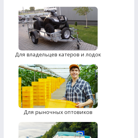
Для владельцев катеров и лодок
Для рыночных оптовиков