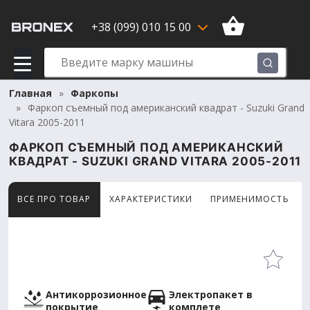
+38 (099) 010 15 00
Главная
Фаркопы
Фаркоп съемный под американский квадрат - Suzuki Grand
Vitara 2005-2011
ФАРКОП СЪЕМНЫЙ ПОД АМЕРИКАНСКИЙ
КВАДРАТ - SUZUKI GRAND VITARA 2005-2011
ВСЕ ПРО ТОВАР
ХАРАКТЕРИСТИКИ
ПРИМЕНИМОСТЬ
Товар просматривают сейчас 6 человек
Антикоррозионное
Электропакет в
покрытие
комплете