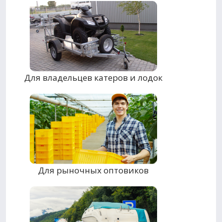
Для владельцев катеров и лодок
Для рыночных оптовиков