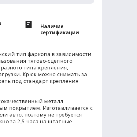
в
Наличие
сертификации
ский тип фаркопа в зависимости
льзования тягово-сцепного
разного типа крепления,
агрузки. Крюк можно снимать за
рать под стандарт крепления
кокачественный металл
м покрытием. Изготавливается с
ли авто, поэтому не требуется
но за 2,5 часа на штатные