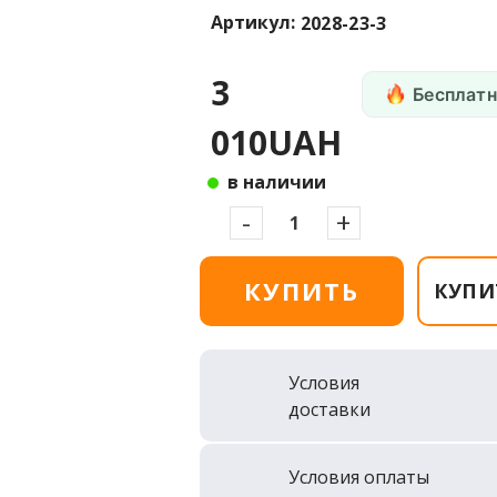
Артикул:
2028-23-3
3
Бесплатн
010UAH
в наличии
-
+
КУПИТЬ
КУПИ
Условия
доставки
Условия оплаты