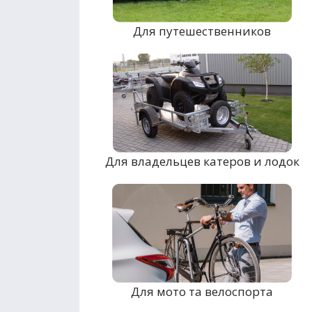
Для путешественников
Для владельцев катеров и лодок
Для мото та велоспорта