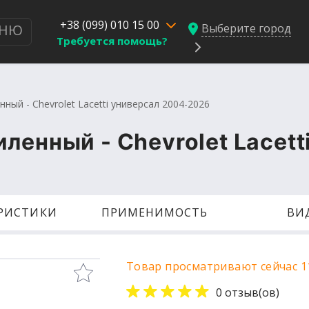
+38 (099) 010 15 00
Выберите город
НЮ
Требуется помощь?
ный - Chevrolet Lacetti универсал 2004-2026
ленный - Chevrolet Lacett
ЕРИСТИКИ
ПРИМЕНИМОСТЬ
ВИ
Товар просматривают сейчас 1
0 отзыв(ов)