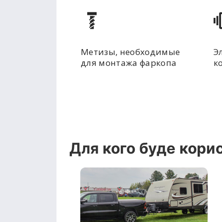
Метизы, необходимые
Э
для монтажа фаркопа
к
Для кого буде кори