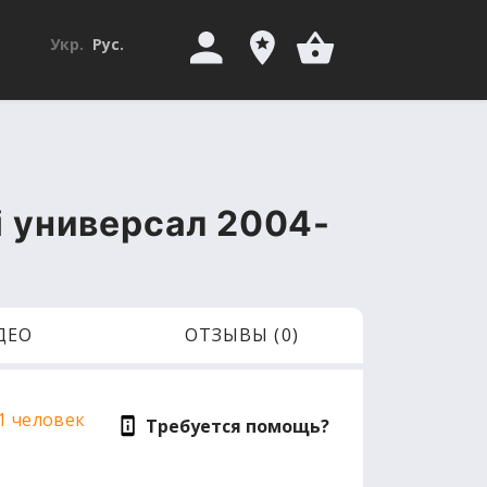
Укр.
Рус.
i универсал 2004-
ДЕО
ОТЗЫВЫ (0)
1 человек
Требуется помощь?